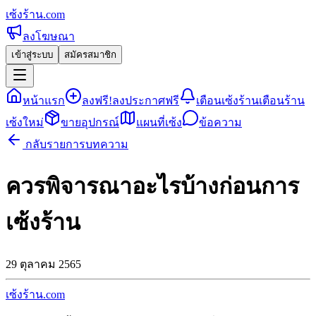
เซ้งร้าน
.com
ลงโฆษณา
เข้าสู่ระบบ
สมัครสมาชิก
หน้าแรก
ลงฟรี!
ลงประกาศฟรี
เตือนเซ้งร้าน
เตือนร้าน
เซ้งใหม่
ขายอุปกรณ์
แผนที่เซ้ง
ข้อความ
กลับรายการบทความ
ควรพิจารณาอะไรบ้างก่อนการ
เซ้งร้าน
29 ตุลาคม 2565
เซ้งร้าน
.com