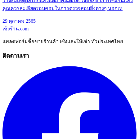
ว่าจะมีเหตุผลใดก็แล้วแต่ถ้าคุณตกลงใจที่จะทำการเซ็งกันแล้ว
คุณควรละเอียดรอบคอบในการตรวจสอบสิ่งต่างๆ นอกเห
29 ตุลาคม 2565
เซ้งร้าน
.com
แพลตฟอร์มซื้อขายร้านค้า เซ้งและให้เช่า ทั่วประเทศไทย
ติดตามเรา