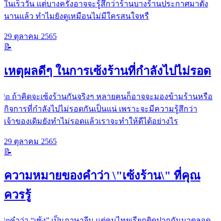
ในเร็ววัน แต่บางครั้งอาจจะรู้สึกว่าร้านบางร้านประกาศมาตั้ง
นานแล้ว ทำไมยังดูเหมือนไม่มีใครสนใจหรื
29 ตุลาคม 2565
📝
เหตุผลดีๆ ในการเซ้งร้านที่กำลังไปไม่รอด
\n ถ้าคิดจะเซ้งร้านกันจริงๆ หลายคนก็อาจจะมองข้ามร้านหรือ
กิจการที่กำลังไปไม่รอดกันเป็นแน่ เพราะจะมีความรู้สึกว่า
เจ้าของเดิมยังทำไม่รอดแล้วเราจะทำให้ดีได้อย่างไร
29 ตุลาคม 2565
📝
ความหมายของคำว่า \"เซ้งร้าน\" ที่คุณ
ควรรู้
\nคำว่า “เซ้ง” เป็นภาษาจีน แต่คนไทยเรียกติดปากกันมาตลอด