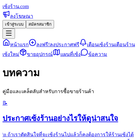
เซ้งร้าน
.com
ลงโฆษณา
เข้าสู่ระบบ
สมัครสมาชิก
หน้าแรก
ลงฟรี!
ลงประกาศฟรี
เตือนเซ้งร้าน
เตือนร้าน
เซ้งใหม่
ขายอุปกรณ์
แผนที่เซ้ง
ข้อความ
บทความ
คู่มือและเคล็ดลับสำหรับการซื้อขายร้านค้า
📝
ประกาศเซ้งร้านอย่างไรให้ดูน่าสนใจ
\n ถ้าเราตัดสินใจที่จะเซ้งร้านไปแล้วก็คงต้องการให้ร้านเซ้งได้