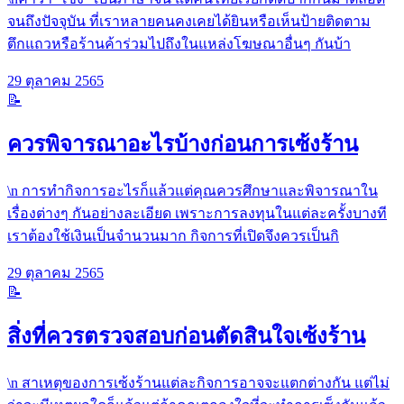
จนถึงปัจจุบัน ที่เราหลายคนคงเคยได้ยินหรือเห็นป้ายติดตาม
ตึกแถวหรือร้านค้าร่วมไปถึงในแหล่งโฆษณาอื่นๆ กันบ้า
29 ตุลาคม 2565
📝
ควรพิจารณาอะไรบ้างก่อนการเซ้งร้าน
\n การทำกิจการอะไรก็แล้วแต่คุณควรศึกษาและพิจารณาใน
เรื่องต่างๆ กันอย่างละเอียด เพราะการลงทุนในแต่ละครั้งบางที
เราต้องใช้เงินเป็นจำนวนมาก กิจการที่เปิดจึงควรเป็นกิ
29 ตุลาคม 2565
📝
สิ่งที่ควรตรวจสอบก่อนตัดสินใจเซ้งร้าน
\n สาเหตุของการเซ้งร้านแต่ละกิจการอาจจะแตกต่างกัน แต่ไม่