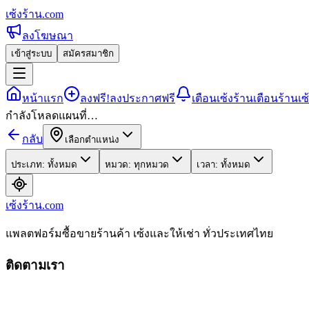
เซ้งร้าน
.com
ลงโฆษณา
เข้าสู่ระบบ
สมัครสมาชิก
หน้าแรก
ลงฟรี!
ลงประกาศฟรี
เตือนเซ้งร้าน
เตือนร้านเซ
กำลังโหลดแผนที่…
กลับ
เลือกตำแหน่ง
ประเภท: ทั้งหมด
หมวด: ทุกหมวด
เวลา: ทั้งหมด
เซ้งร้าน
.com
แพลตฟอร์มซื้อขายร้านค้า เซ้งและให้เช่า ทั่วประเทศไทย
ติดตามเรา