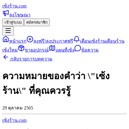
เซ้งร้าน
.com
ลงโฆษณา
เข้าสู่ระบบ
สมัครสมาชิก
หน้าแรก
ลงฟรี!
ลงประกาศฟรี
เตือนเซ้งร้าน
เตือนร้าน
เซ้งใหม่
ขายอุปกรณ์
แผนที่เซ้ง
ข้อความ
กลับรายการบทความ
ความหมายของคำว่า \"เซ้ง
ร้าน\" ที่คุณควรรู้
29 ตุลาคม 2565
เซ้งร้าน
.com