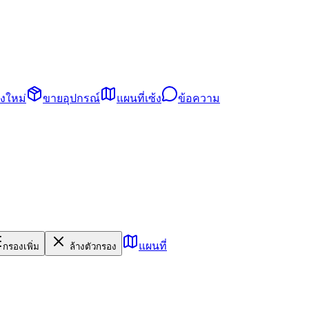
้งใหม่
ขายอุปกรณ์
แผนที่เซ้ง
ข้อความ
แผนที่
กรองเพิ่ม
ล้างตัวกรอง