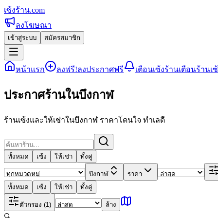
เซ้งร้าน
.com
ลงโฆษณา
เข้าสู่ระบบ
สมัครสมาชิก
หน้าแรก
ลงฟรี!
ลงประกาศฟรี
เตือนเซ้งร้าน
เตือนร้านเซ
ประกาศร้านในบึงกาฬ
ร้านเซ้งและให้เช่าในบึงกาฬ ราคาโดนใจ ทำเลดี
ทั้งหมด
เซ้ง
ให้เช่า
ทั้งคู่
บึงกาฬ
ราคา
ทั้งหมด
เซ้ง
ให้เช่า
ทั้งคู่
ตัวกรอง
(1)
ล้าง
🔍