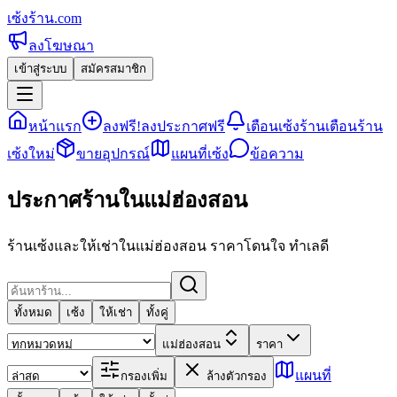
เซ้งร้าน
.com
ลงโฆษณา
เข้าสู่ระบบ
สมัครสมาชิก
หน้าแรก
ลงฟรี!
ลงประกาศฟรี
เตือนเซ้งร้าน
เตือนร้าน
เซ้งใหม่
ขายอุปกรณ์
แผนที่เซ้ง
ข้อความ
ประกาศร้านในแม่ฮ่องสอน
ร้านเซ้งและให้เช่าในแม่ฮ่องสอน ราคาโดนใจ ทำเลดี
ทั้งหมด
เซ้ง
ให้เช่า
ทั้งคู่
แม่ฮ่องสอน
ราคา
แผนที่
กรองเพิ่ม
ล้างตัวกรอง