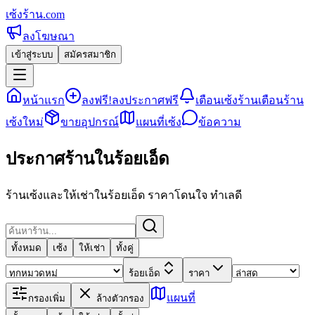
เซ้งร้าน
.com
ลงโฆษณา
เข้าสู่ระบบ
สมัครสมาชิก
หน้าแรก
ลงฟรี!
ลงประกาศฟรี
เตือนเซ้งร้าน
เตือนร้าน
เซ้งใหม่
ขายอุปกรณ์
แผนที่เซ้ง
ข้อความ
ประกาศร้านในร้อยเอ็ด
ร้านเซ้งและให้เช่าในร้อยเอ็ด ราคาโดนใจ ทำเลดี
ทั้งหมด
เซ้ง
ให้เช่า
ทั้งคู่
ร้อยเอ็ด
ราคา
แผนที่
กรองเพิ่ม
ล้างตัวกรอง