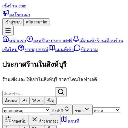
เซ้งร้าน
.com
ลงโฆษณา
เข้าสู่ระบบ
สมัครสมาชิก
หน้าแรก
ลงฟรี!
ลงประกาศฟรี
เตือนเซ้งร้าน
เตือนร้าน
เซ้งใหม่
ขายอุปกรณ์
แผนที่เซ้ง
ข้อความ
ประกาศร้านในสิงห์บุรี
ร้านเซ้งและให้เช่าในสิงห์บุรี ราคาโดนใจ ทำเลดี
ทั้งหมด
เซ้ง
ให้เช่า
ทั้งคู่
สิงห์บุรี
ราคา
แผนที่
กรองเพิ่ม
ล้างตัวกรอง